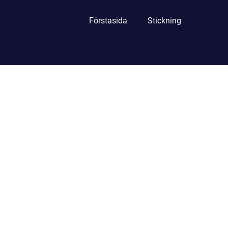
Förstasida
Stickning