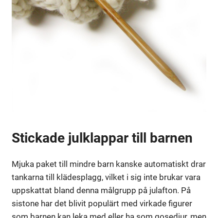
Stickade julklappar till barnen
Mjuka paket till mindre barn kanske automatiskt drar
tankarna till klädesplagg, vilket i sig inte brukar vara
uppskattat bland denna målgrupp på julafton. På
sistone har det blivit populärt med virkade figurer
som barnen kan leka med eller ha som gosedjur, men