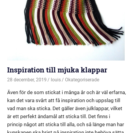
Inspiration till mjuka klappar
28 december, 2019
louis
Okategoriserade
Även för de som stickat i många år och är väl erfarna,
kan det vara svårt att få inspiration och uppslag till
vad man ska sticka. Det gäller även julklappar, vilket
är ett perfekt ändamål att sticka till. Det finns i
princip något att sticka till alla, och så länge man har
kunskapen ska brist på inspiration inte behöva sätta