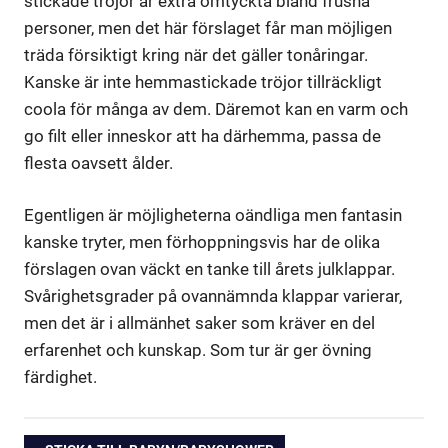
stickade tröjor är extra omtyckta bland frusna
personer, men det här förslaget får man möjligen
träda försiktigt kring när det gäller tonåringar.
Kanske är inte hemmastickade tröjor tillräckligt
coola för många av dem. Däremot kan en varm och
go filt eller inneskor att ha därhemma, passa de
flesta oavsett ålder.
Egentligen är möjligheterna oändliga men fantasin
kanske tryter, men förhoppningsvis har de olika
förslagen ovan väckt en tanke till årets julklappar.
Svårighetsgrader på ovannämnda klappar varierar,
men det är i allmänhet saker som kräver en del
erfarenhet och kunskap. Som tur är ger övning
färdighet.