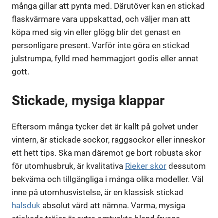
många gillar att pynta med. Därutöver kan en stickad
flaskvärmare vara uppskattad, och väljer man att
köpa med sig vin eller glögg blir det genast en
personligare present. Varför inte göra en stickad
julstrumpa, fylld med hemmagjort godis eller annat
gott.
Stickade, mysiga klappar
Eftersom många tycker det är kallt på golvet under
vintern, är stickade sockor, raggsockor eller inneskor
ett hett tips. Ska man däremot ge bort robusta skor
för utomhusbruk, är kvalitativa
Rieker skor
dessutom
bekväma och tillgängliga i många olika modeller. Väl
inne på utomhusvistelse, är en klassisk stickad
halsduk
absolut värd att nämna. Varma, mysiga