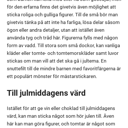
för den erfarna finns det givetvis även möjlighet att
sticka roliga och gulliga figurer. Till de små bör man
givetvis tänka på att inte ha farliga, lösa delar såsom
ögon eller andra detaljer, utan att istället även
använda tyg och tråd här. Figurerna fylls med någon
form av vadd. Till stora som små dockor, kan vanliga
kläder eller tomte- och tomtemorskläder samt luvor
stickas om man vill att det ska gå i jultema. En
snuttefilt till de mindre barnen med favoritfärgerna är
ett populärt mönster för mästarstickaren.
Till julmiddagens värd
Istället för att ge vin eller choklad till julmiddagens
värd, kan man sticka något som hör julen till. Även
här kan man göra figurer, och tomtar är något som